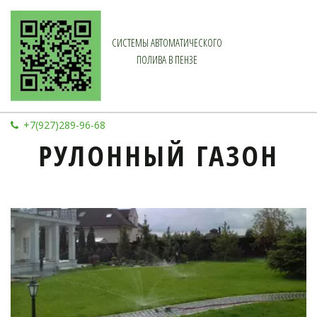
СИСТЕМЫ АВТОМАТИЧЕСКОГО
ПОЛИВА В ПЕНЗЕ
+7(927)289-96-68
РУЛОННЫЙ ГАЗОН